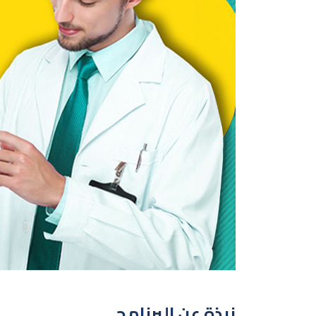
نبذة عن البرنامج