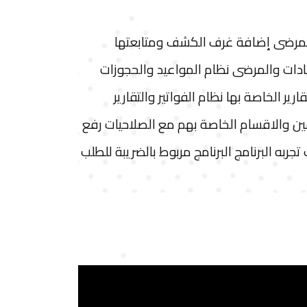
ء والمرضى إضافة غرف الكشف ومتابعتها
ات والمرضى نظام المواعيد والحجوزات
ر الخاصة بها نظام الفواتير والتقارير
ين والاقسام الخاصة بهم مع الصلاحيات رفع
ربه البرنامج البرنامج مربوط بالضريبة للطلب