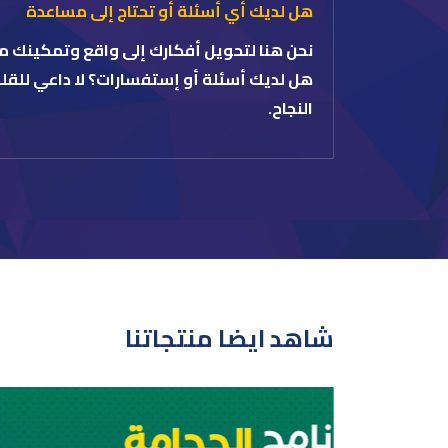
هل لديك أي أسئلة أو تحتاج إلى مساعدة
نحن هنا لتحويل أفكارك إلى واقع وتمكينك 
هل لديك أسئلة أو إستفسارات؟ لا داعي لل
النجاح.
شاهد ايضا منتجاتنا