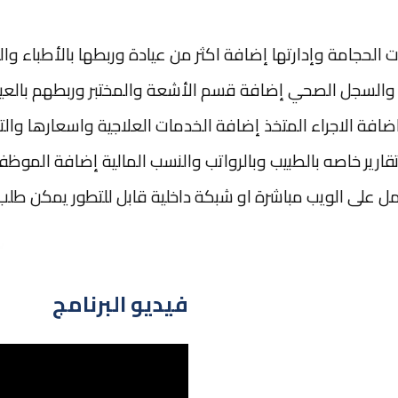
ادات الحجامة وإدارتها إضافة اكثر من عيادة وربطها بالأطبا
لسجل الصحي إضافة قسم الأشعة والمختبر وربطهم بالعياد
ة الاجراء المتخذ إضافة الخدمات العلاجية واسعارها والتقاري
ارير خاصه بالطبيب وبالرواتب والنسب المالية إضافة الموظف
مل على الويب مباشرة او شبكة داخلية قابل للتطور يمكن طلب تج
فيديو البرنامج