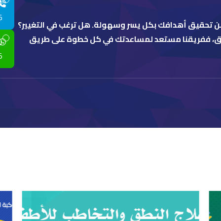
ا
5
من تحقيق أهدافك بكل يسر وسهولة. هل ترغب في التغيير؟
قلق، ففريقنا مستعد لمساعدتك في كل خطوة على طريق
ت
5