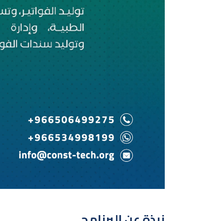
نبذة عن البرنامج