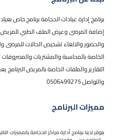
برنامج إدارة عيادات الحجامة برنامج خاص بعي
إضافة المرضى وعرض الملف الطبي للمريض وا
والحضور والالغاء تشخيص الحالات للمرضى واضاف
الخاصة بالمحاسبة والمشتريات والمصروفات تق
التقارير والملفات الخاصة بالمريض البرنامج يع
والتواصل 0506499275
مميزات البرنامج
يتوفر لدينا برنامج أدارة مراكز الحجامة بالمميزات التالي
- البرنامج عربي وانجليزي .