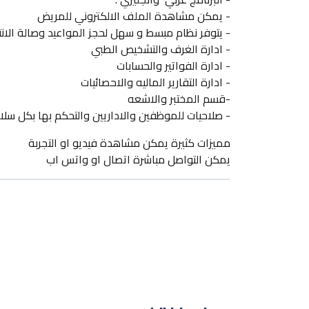
- يمكن مشاهدة الملف الالكتروني للمريض
- يتوفر نظام مبسط و سهل لحجز المواعيد وصالة الان
- ادارة الغرف والتشخيص الطبي
- ادارة الفواتير والحسابات
- ادارة التقارير الماليه والاحصائيات
-قسم المختبر والاشعه
- صلاحيات للموظفين والاداريين والتحكم بها بكل سل
مميزات كثيرة يمكن مشاهدة فيديو او التجربة
يمكن التواصل مباشرة اتصال او واتس اب