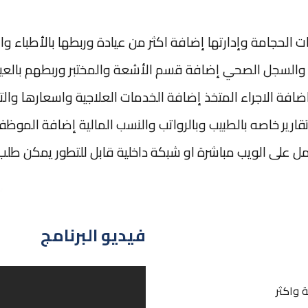
ادات الحجامة وإدارتها إضافة اكثر من عيادة وربطها بالأطبا
لسجل الصحي إضافة قسم الأشعة والمختبر وربطهم بالعياد
ة الاجراء المتخذ إضافة الخدمات العلاجية واسعارها والتقاري
ارير خاصه بالطبيب وبالرواتب والنسب المالية إضافة الموظف
مل على الويب مباشرة او شبكة داخلية قابل للتطور يمكن طلب تج
فيديو البرنامج
ة واكثر