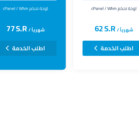
لوحة تحكم cPanel / Whm
لوحة تحكم cPanel / Whm
77
S.R
62
S.R
شهرياً /
شهرياً /
اطلب الخدمة
اطلب الخدمة