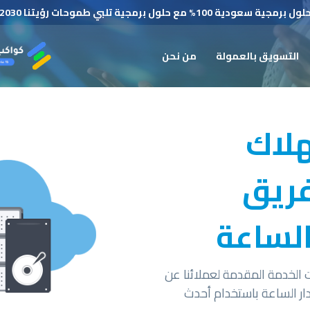
لول برمجية سعودية 100% مع حلول برمجية تلبي طموحات رؤيتنا 2030
التسويق بالعمولة
من نحن
هلاك
فريق
الساعة
الخدمة المقدمة لعملائنا عن
ار الساعة باستخدام أحدث