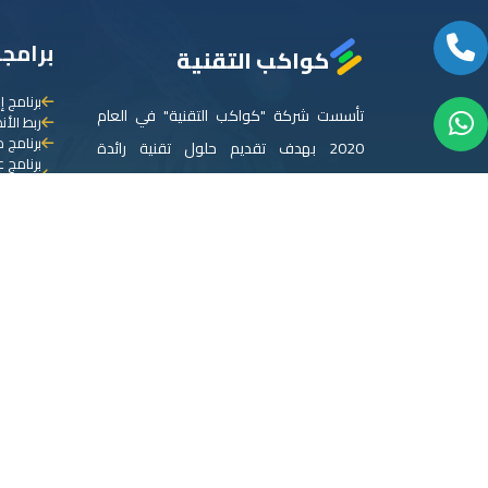
برامجن
كواكب التقنية
برنامج إ
تأسست شركة "كواكب التقنية" في العام
ربط الأ
برنامج م
2020 بهدف تقديم حلول تقنية رائدة
برنامج 
ومبتكرة لعملائنا من الشركات والمؤسسات.
للأطفال
الربط م
نحن نؤمن في "كواكب التقنية" بأهمية
برنامج 
التكنولوجيا كعامل مساعد رئيسي لنجاح
برنامج إ
برنامج 
الأعمال إلى أعلى المستويات.
برنامج 
برنامج إ
المزيد عنا
برنامج إ
الوساطة
برنامج إ
برنامج إ
برنامج إ
برنامج 
برنامج ا
ادارة ال