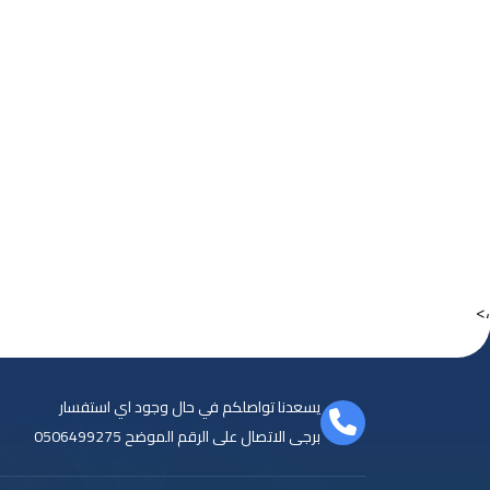
،>
يسعدنا تواصلكم في حال وجود اي استفسار
برجى الاتصال على الرقم الموضح
0506499275