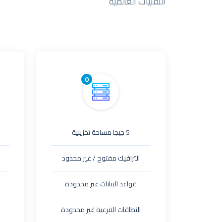
التقنيات العالمية
0
5 جيجا مساحة تخزينية
الترافيك مفتوح / غير محدود
قواعد البيانات غير محدودة
النطاقات الفرعية غير محدودة